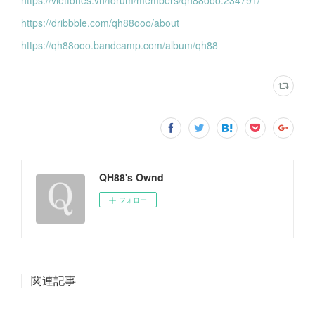
https://dribbble.com/qh88ooo/about
https://qh88ooo.bandcamp.com/album/qh88
QH88's Ownd
フォロー
関連記事