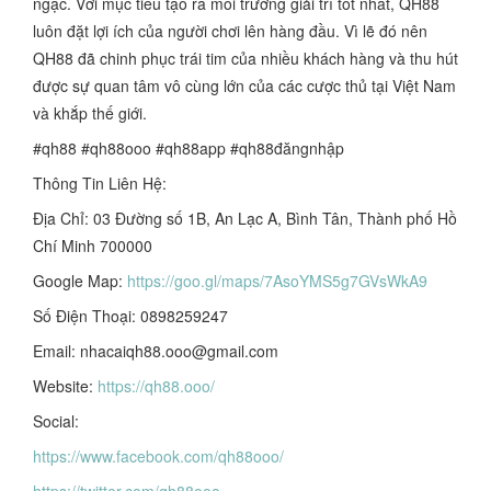
ngạc. Với mục tiêu tạo ra môi trường giải trí tốt nhất, QH88
luôn đặt lợi ích của người chơi lên hàng đầu. Vì lẽ đó nên
QH88 đã chinh phục trái tim của nhiều khách hàng và thu hút
được sự quan tâm vô cùng lớn của các cược thủ tại Việt Nam
và khắp thế giới.
#qh88 #qh88ooo #qh88app #qh88đăngnhập
Thông Tin Liên Hệ:
Địa Chỉ: 03 Đường số 1B, An Lạc A, Bình Tân, Thành phố Hồ
Chí Minh 700000
Google Map:
https://goo.gl/maps/7AsoYMS5g7GVsWkA9
Số Điện Thoại: 0898259247
Email: nhacaiqh88.ooo@gmail.com
Website:
https://qh88.ooo/
Social:
https://www.facebook.com/qh88ooo/
https://twitter.com/qh88ooo